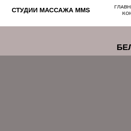
ГЛАВН
СТУДИИ МАССАЖА MMS
КО
БЕ