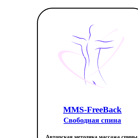
MMS-FreeBack
Свободная спина
Авторская методика массажа спины