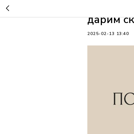
❤️ С дне
дарим ск
2025-02-13 13:40