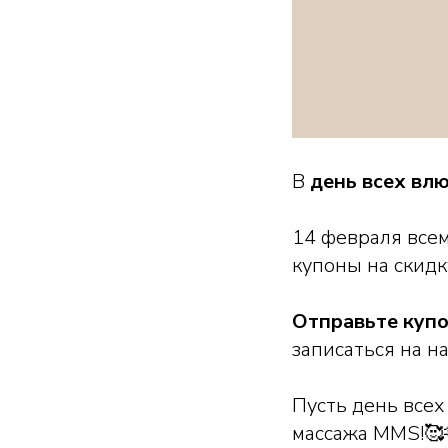
В
день всех вл
14 февраля все
купоны на скидк
Отправьте куп
записаться на н
Пусть день всех
массажа MMS!🥰